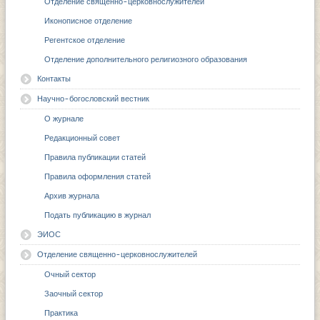
Отделение священно-церковнослужителей
Иконописное отделение
Регентское отделение
Отделение дополнительного религиозного образования
Контакты
Научно-богословский вестник
О журнале
Редакционный совет
Правила публикации статей
Правила оформления статей
Архив журнала
Подать публикацию в журнал
ЭИОС
Отделение священно-церковнослужителей
Очный сектор
Заочный сектор
Практика