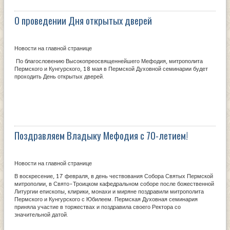
О проведении Дня открытых дверей
Новости на главной странице
По благословению Высокопреосвященнейшего Мефодия, митрополита
Пермского и Кунгурского, 18 мая в Пермской Духовной семинарии будет
проходить День открытых дверей.
Поздравляем Владыку Мефодия с 70-летием!
Новости на главной странице
В воскресение, 17 февраля, в день чествования Собора Святых Пермской
митрополии, в Свято-Троицком кафедральном соборе после божественной
Литургии епископы, клирики, монахи и миряне поздравили митрополита
Пермского и Кунгурского с Юбилеем. Пермская Духовная семинария
приняла участие в торжествах и поздравила своего Ректора со
значительной датой.