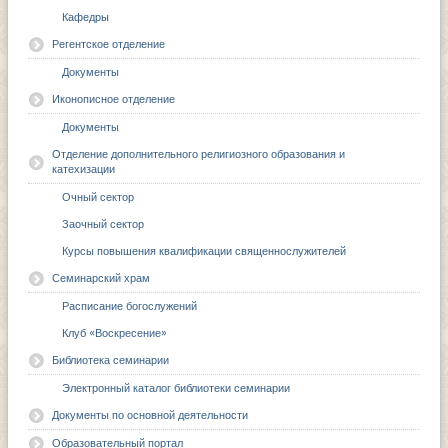
Кафедры
Регентское отделение
Документы
Иконописное отделение
Документы
Отделение дополнительного религиозного образования и
катехизации
Очный сектор
Заочный сектор
Курсы повышения квалификации священнослужителей
Семинарский храм
Расписание богослужений
Клуб «Воскресение»
Библиотека семинарии
Электронный каталог библиотеки семинарии
Документы по основной деятельности
Образовательный портал