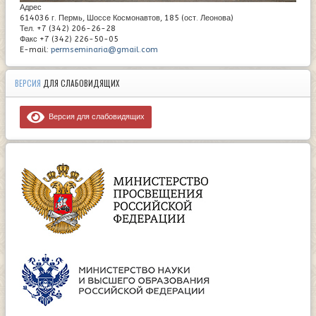
Адрес
614036 г. Пермь, Шоссе Космонавтов, 185 (ост. Леонова)
Тел. +7 (342) 206-26-28
Факс +7 (342) 226-50-05
E-mail:
permseminaria@gmail.com
ВЕРСИЯ
ДЛЯ СЛАБОВИДЯЩИХ
Версия для слабовидящих