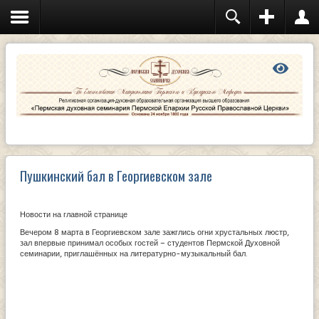
Пушкинский бал в Георгиевском зале
Новости на главной странице
Вечером 8 марта в Георгиевском зале зажглись огни хрустальных люстр,
зал впервые принимал особых гостей – студентов Пермской Духовной
семинарии, приглашённых на литературно-музыкальный бал.