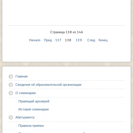
Страница 138 из 146
Начало
Пред
137
138
139
След
Конец
Главная
Сведения об образовательной организации
О семинарии
Правящий архиерей
История семинарии
Абитуриенту
Правила приема