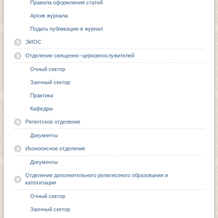
Правила оформления статей
Архив журнала
Подать публикацию в журнал
ЭИОС
Отделение священно-церковнослужителей
Очный сектор
Заочный сектор
Практика
Кафедры
Регентское отделение
Документы
Иконописное отделение
Документы
Отделение дополнительного религиозного образования и
катехизации
Очный сектор
Заочный сектор