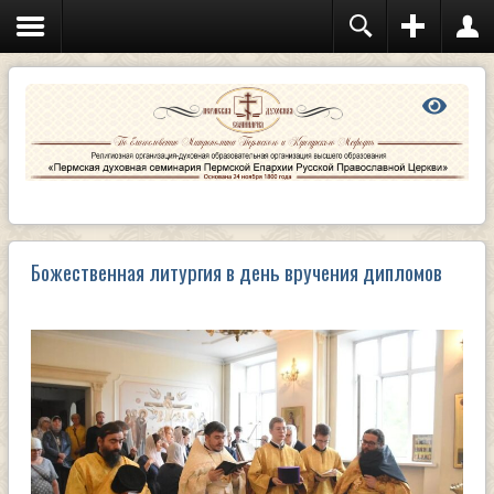
Божественная литургия в день вручения дипломов