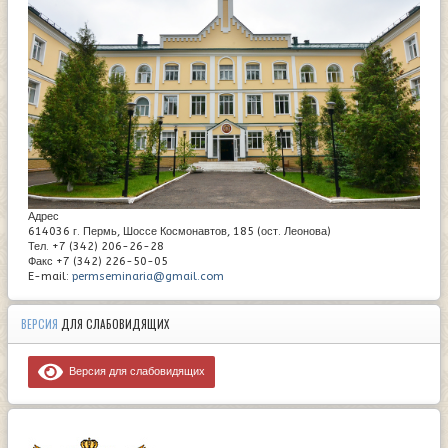
Адрес
614036 г. Пермь, Шоссе Космонавтов, 185 (ост. Леонова)
Тел. +7 (342) 206-26-28
Факс +7 (342) 226-50-05
E-mail:
permseminaria@gmail.com
ВЕРСИЯ
ДЛЯ СЛАБОВИДЯЩИХ
Версия для слабовидящих