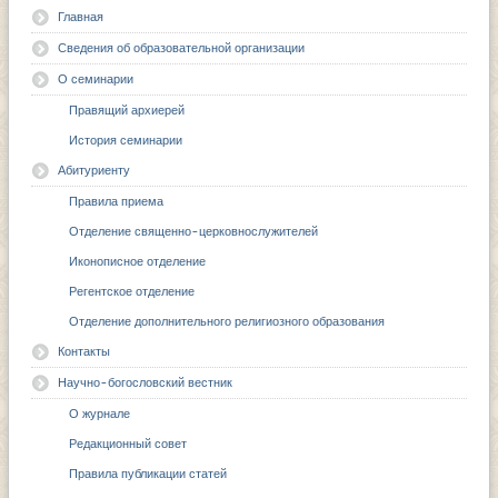
Главная
Сведения об образовательной организации
О семинарии
Правящий архиерей
История семинарии
Абитуриенту
Правила приема
Отделение священно-церковнослужителей
Иконописное отделение
Регентское отделение
Отделение дополнительного религиозного образования
Контакты
Научно-богословский вестник
О журнале
Редакционный совет
Правила публикации статей