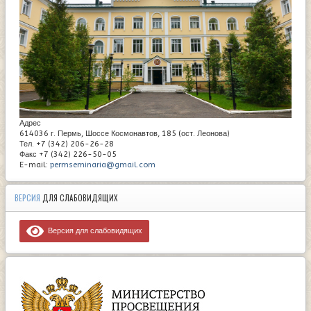
Адрес
614036 г. Пермь, Шоссе Космонавтов, 185 (ост. Леонова)
Тел. +7 (342) 206-26-28
Факс +7 (342) 226-50-05
E-mail:
permseminaria@gmail.com
ВЕРСИЯ
ДЛЯ СЛАБОВИДЯЩИХ
Версия для слабовидящих