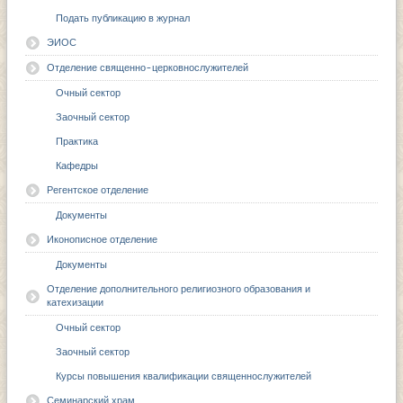
Подать публикацию в журнал
ЭИОС
Отделение священно-церковнослужителей
Очный сектор
Заочный сектор
Практика
Кафедры
Регентское отделение
Документы
Иконописное отделение
Документы
Отделение дополнительного религиозного образования и
катехизации
Очный сектор
Заочный сектор
Курсы повышения квалификации священнослужителей
Семинарский храм