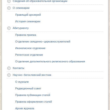
Сведения об образовательной организации
О семинарии
Правящий архиерей
История семинарии
Абитуриенту
Правила приема
Отделение священно-церковнослужителей
Иконописное отделение
Регентское отделение
Отделение дополнительного религиозного образования
Контакты
Научно-богословский вестник
О журнале
Редакционный совет
Правила публикации статей
Правила оформления статей
Архив журнала