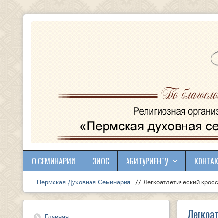
О СЕМИНАРИИ
ЭИОС
АБИТУРИЕНТУ
КОНТА
Пермская Духовная Семинария
// Легкоатлетический крос
Легкоа
Главная