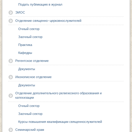
Подать публикацию в журнал
ЭИОС
Отделение священно-церковнослужителей
Очный сектор
Заочный сектор
Практика
Кафедры
Регентское отделение
Документы
Иконописное отделение
Документы
Отделение дополнительного религиозного образования и
катехизации
Очный сектор
Заочный сектор
Курсы повышения квалификации священнослужителей
Семинарский храм