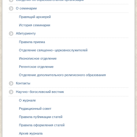
О семинарии
Правящий архиерей
История семинарии
Абитуриенту
Правила приема
Отделение священно-церковнослужителей
Иконописное отделение
Регентское отделение
Отделение дополнительного религиозного образования
Контакты
Научно-богословский вестник
О журнале
Редакционный совет
Правила публикации статей
Правила оформления статей
Архив журнала