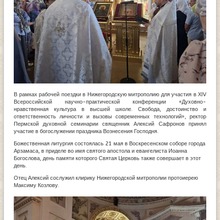
В рамках рабочей поездки в Нижегородскую митрополию для участия в ХIV
Всероссийской научно-практической конференции «Духовно-
нравственная культура в высшей школе. Свобода, достоинство и
ответственность личности и вызовы современных технологий», ректор
Пермской духовной семинарии священник Алексий Сафронов принял
участие в богослужении праздника Вознесения Господня.
Божественная литургия состоялась 21 мая в Воскресенском соборе города
Арзамаса, в приделе во имя святого апостола и евангелиста Иоанна
Богослова, день памяти которого Святая Церковь также совершает в этот
день.
Отец Алексий сослужил клирику Нижегородской митрополии протоиерею
Максиму Козлову.