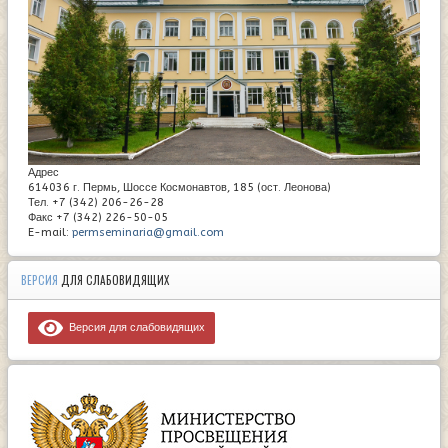
Адрес
614036 г. Пермь, Шоссе Космонавтов, 185 (ост. Леонова)
Тел. +7 (342) 206-26-28
Факс +7 (342) 226-50-05
E-mail:
permseminaria@gmail.com
ВЕРСИЯ
ДЛЯ СЛАБОВИДЯЩИХ
Версия для слабовидящих