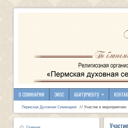
О СЕМИНАРИИ
ЭИОС
АБИТУРИЕНТУ
КОНТА
Пермская Духовная Семинария
// Участие в мероприятиях
Участие
Главная