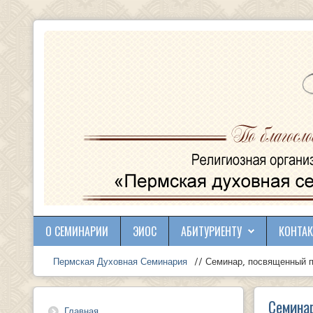
О СЕМИНАРИИ
ЭИОС
АБИТУРИЕНТУ
КОНТА
Пермская Духовная Семинария
// Семинар, посвященный п
Семинар
Главная