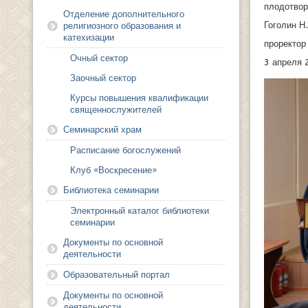
плодотвор
Отделение дополнительного
Гоголин Н.
религиозного образования и
катехизации
проректор
Очный сектор
3 апреля 
Заочный сектор
Курсы повышения квалификации
священнослужителей
Семинарский храм
Расписание богослужений
Клуб «Воскресение»
Библиотека семинарии
Электронный каталог библиотеки
семинарии
Документы по основной
деятельности
Образовательный портал
Документы по основной
деятельности