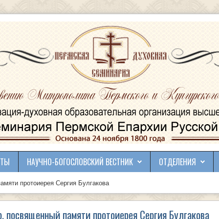
КТЫ
НАУЧНО-БОГОСЛОВСКИЙ ВЕСТНИК
ОТДЕЛЕНИЯ
амяти протоиерея Сергия Булгакова
, посвященный памяти протоиерея Сергия Булгакова