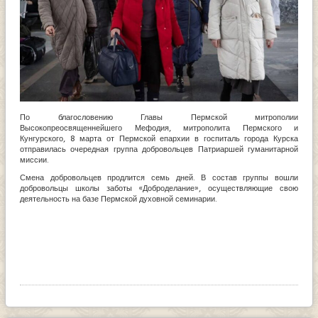
По благословению Главы Пермской митрополии
Высокопреосвященнейшего Мефодия, митрополита Пермского и
Кунгурского, 8 марта от Пермской епархии в госпиталь города Курска
отправилась очередная группа добровольцев Патриаршей гуманитарной
миссии.
Смена добровольцев продлится семь дней. В состав группы вошли
добровольцы школы заботы «Доброделание», осуществляющие свою
деятельность на базе Пермской духовной семинарии.