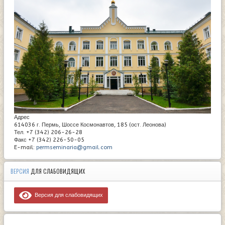
Адрес
614036 г. Пермь, Шоссе Космонавтов, 185 (ост. Леонова)
Тел. +7 (342) 206-26-28
Факс +7 (342) 226-50-05
E-mail:
permseminaria@gmail.com
ВЕРСИЯ
ДЛЯ СЛАБОВИДЯЩИХ
Версия для слабовидящих