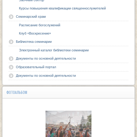
Заочный сектор
Курсы повышения квалификации священнослужителей
Семинарский храм
Расписание богослужений
Клуб «Воскресение»
Библиотека семинарии
Электронный каталог библиотеки семинарии
Документы по основной деятельности
Образовательный портал
Документы по основной деятельности
ФОТОАЛЬБОМ