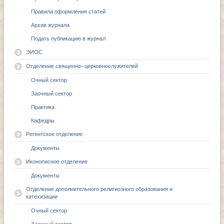
Правила оформления статей
Архив журнала
Подать публикацию в журнал
ЭИОС
Отделение священно-церковнослужителей
Очный сектор
Заочный сектор
Практика
Кафедры
Регентское отделение
Документы
Иконописное отделение
Документы
Отделение дополнительного религиозного образования и
катехизации
Очный сектор