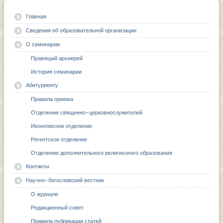
Главная
Сведения об образовательной организации
О семинарии
Правящий архиерей
История семинарии
Абитуриенту
Правила приема
Отделение священно-церковнослужителей
Иконописное отделение
Регентское отделение
Отделение дополнительного религиозного образования
Контакты
Научно-богословский вестник
О журнале
Редакционный совет
Правила публикации статей