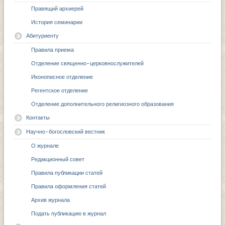
Правящий архиерей
История семинарии
Абитуриенту
Правила приема
Отделение священно-церковнослужителей
Иконописное отделение
Регентское отделение
Отделение дополнительного религиозного образования
Контакты
Научно-богословский вестник
О журнале
Редакционный совет
Правила публикации статей
Правила оформления статей
Архив журнала
Подать публикацию в журнал