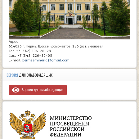
Адрес
614036 г. Пермь, Шоссе Космонавтов, 185 (ост. Леонова)
Тел. +7 (342) 206-26-28
Факс +7 (342) 226-50-05
E-mail:
permseminaria@gmail.com
ВЕРСИЯ
ДЛЯ СЛАБОВИДЯЩИХ
Версия для слабовидящих