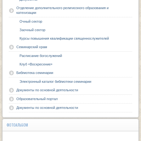
Отделение дополнительного религиозного образования и
катехизации
Очный сектор
Заочный сектор
Курсы повышения квалификации священнослужителей
Семинарский храм
Расписание богослужений
Клуб «Воскресение»
Библиотека семинарии
Электронный каталог библиотеки семинарии
Документы по основной деятельности
Образовательный портал
Документы по основной деятельности
ФОТОАЛЬБОМ