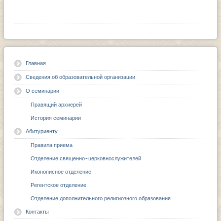
Главная
Сведения об образовательной организации
О семинарии
Правящий архиерей
История семинарии
Абитуриенту
Правила приема
Отделение священно-церковнослужителей
Иконописное отделение
Регентское отделение
Отделение дополнительного религиозного образования
Контакты