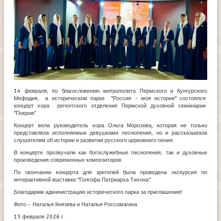
14 февраля, по благословению митрополита Пермского и Кунгурского
Мефодия, в историческом парке "Россия - моя история" состоялся
концерт хора регентского отделения Пермской духовной семинарии
"Покров".
Концерт вела руководитель хора Ольга Морозова, которая не только
представляла исполняемые девушками песнопения, но и рассказывала
слушателям об истории и развитии русского церковного пения.
В концерте прозвучали как богослужебные песнопения, так и духовные
произведения современных композиторов.
По окончании концерта для зрителей была проведена экскурсия по
интерактивной выставке "Голгофа Патриарха Тихона".
Благодарим администрацию исторического парка за приглашение!
Фото - Наталья Князева и Наталья Россомагина
15 февраля 2026 г.