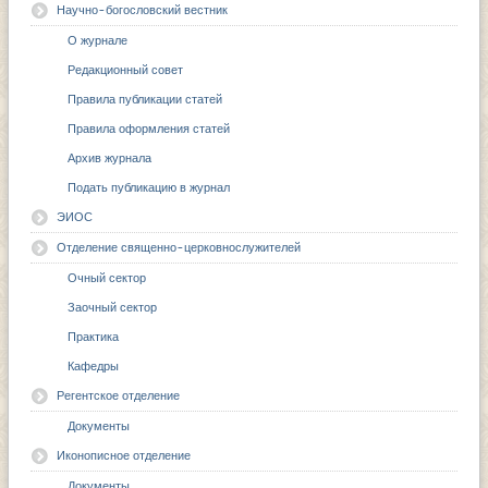
Научно-богословский вестник
О журнале
Редакционный совет
Правила публикации статей
Правила оформления статей
Архив журнала
Подать публикацию в журнал
ЭИОС
Отделение священно-церковнослужителей
Очный сектор
Заочный сектор
Практика
Кафедры
Регентское отделение
Документы
Иконописное отделение
Документы