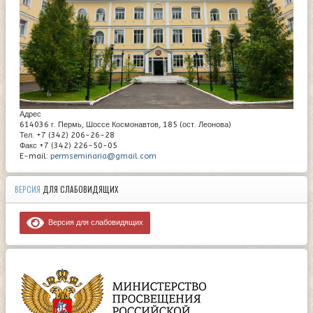
Адрес
614036 г. Пермь, Шоссе Космонавтов, 185 (ост. Леонова)
Тел. +7 (342) 206-26-28
Факс +7 (342) 226-50-05
E-mail:
permseminaria@gmail.com
ВЕРСИЯ
ДЛЯ СЛАБОВИДЯЩИХ
Версия для слабовидящих