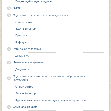
Подать публикацию в журнал
ЭИОС
Отделение священно-церковнослужителей
Очный сектор
Заочный сектор
Практика
Кафедры
Регентское отделение
Документы
Иконописное отделение
Документы
Отделение дополнительного религиозного образования и
катехизации
Очный сектор
Заочный сектор
Курсы повышения квалификации священнослужителей
Семинарский храм