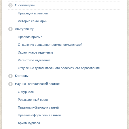
О семинарии
Правящий архиерей
История семинарии
Абитуриенту
Правила приема
Отделение священно-церковнослужителей
Иконописное отделение
Регентское отделение
Отделение дополнительного религиозного образования
Контакты
Научно-богословский вестник
О журнале
Редакционный совет
Правила публикации статей
Правила оформления статей
Архив журнала