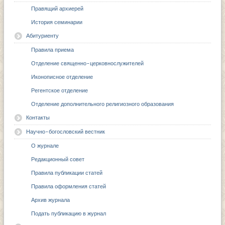
Правящий архиерей
История семинарии
Абитуриенту
Правила приема
Отделение священно-церковнослужителей
Иконописное отделение
Регентское отделение
Отделение дополнительного религиозного образования
Контакты
Научно-богословский вестник
О журнале
Редакционный совет
Правила публикации статей
Правила оформления статей
Архив журнала
Подать публикацию в журнал