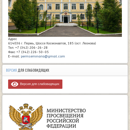
Адрес
614036 г. Пермь, Шоссе Космонавтов, 185 (ост. Леонова)
Тел. +7 (342) 206-26-28
Факс +7 (342) 226-50-05
E-mail:
permseminaria@gmail.com
ВЕРСИЯ
ДЛЯ СЛАБОВИДЯЩИХ
Версия для слабовидящих