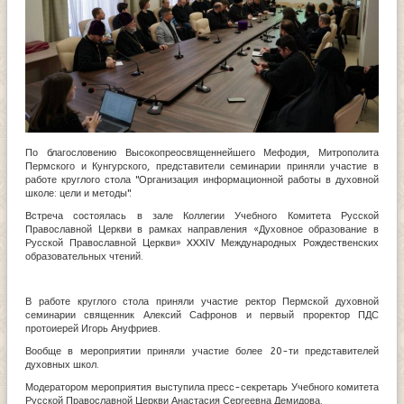
По благословению Высокопреосвященнейшего Мефодия, Митрополита
Пермского и Кунгурского, представители семинарии приняли участие в
работе круглого стола "Организация информационной работы в духовной
школе: цели и методы".
Встреча состоялась в зале Коллегии Учебного Комитета Русской
Православной Церкви в рамках направления «Духовное образование в
Русской Православной Церкви» XXXIV Международных Рождественских
образовательных чтений.
В работе круглого стола приняли участие ректор Пермской духовной
семинарии священник Алексий Сафронов и первый проректор ПДС
протоиерей Игорь Ануфриев.
Вообще в мероприятии приняли участие более 20-ти представителей
духовных школ.
Модератором мероприятия выступила пресс-секретарь Учебного комитета
Русской Православной Церкви Анастасия Сергеевна Демидова.