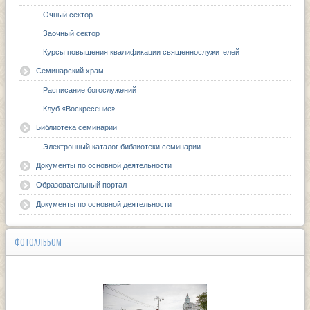
Очный сектор
Заочный сектор
Курсы повышения квалификации священнослужителей
Семинарский храм
Расписание богослужений
Клуб «Воскресение»
Библиотека семинарии
Электронный каталог библиотеки семинарии
Документы по основной деятельности
Образовательный портал
Документы по основной деятельности
ФОТОАЛЬБОМ