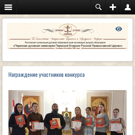
Награждение участников конкурса