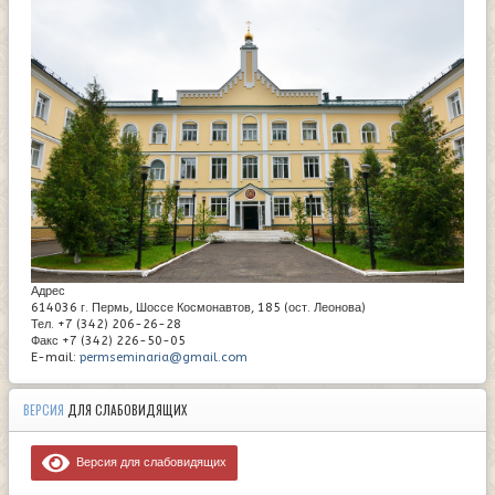
Адрес
614036 г. Пермь, Шоссе Космонавтов, 185 (ост. Леонова)
Тел. +7 (342) 206-26-28
Факс +7 (342) 226-50-05
E-mail:
permseminaria@gmail.com
ВЕРСИЯ
ДЛЯ СЛАБОВИДЯЩИХ
Версия для слабовидящих