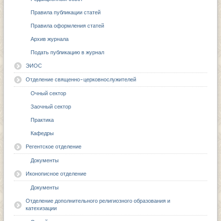
Правила публикации статей
Правила оформления статей
Архив журнала
Подать публикацию в журнал
ЭИОС
Отделение священно-церковнослужителей
Очный сектор
Заочный сектор
Практика
Кафедры
Регентское отделение
Документы
Иконописное отделение
Документы
Отделение дополнительного религиозного образования и
катехизации