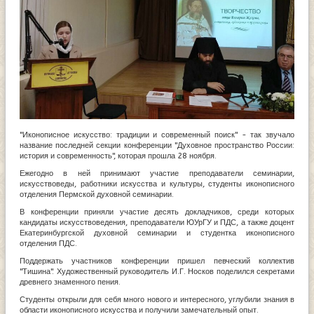
"Иконописное искусство: традиции и современный поиск" - так звучало
название последней секции конференции "Духовное пространство России:
история и современность", которая прошла 28 ноября.
Ежегодно в ней принимают участие преподаватели семинарии,
искусствоведы, работники искусства и культуры, студенты иконописного
отделения Пермской духовной семинарии.
В конференции приняли участие десять докладчиков, среди которых
кандидаты искусствоведения, преподаватели ЮУрГУ и ПДС, а также доцент
Екатеринбургской духовной семинарии и студентка иконописного
отделения ПДС.
Поддержать участников конференции пришел певческий коллектив
"Тишина". Художественный руководитель И.Г. Носков поделился секретами
древнего знаменного пения.
Студенты открыли для себя много нового и интересного, углубили знания в
области иконописного искусства и получили замечательный опыт.