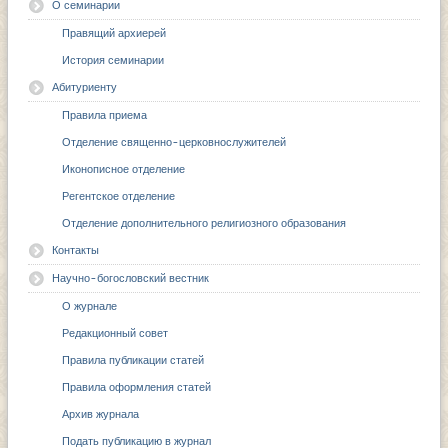
О семинарии
Правящий архиерей
История семинарии
Абитуриенту
Правила приема
Отделение священно-церковнослужителей
Иконописное отделение
Регентское отделение
Отделение дополнительного религиозного образования
Контакты
Научно-богословский вестник
О журнале
Редакционный совет
Правила публикации статей
Правила оформления статей
Архив журнала
Подать публикацию в журнал