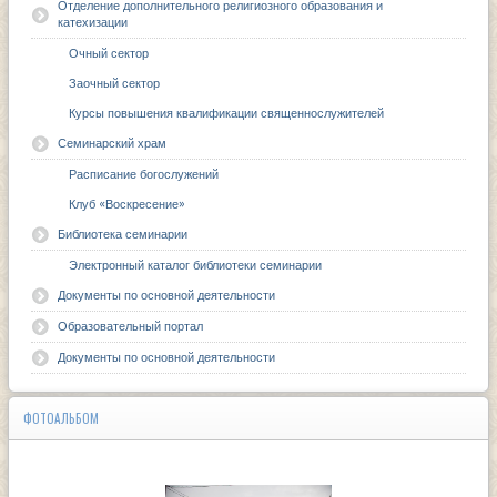
Отделение дополнительного религиозного образования и
катехизации
Очный сектор
Заочный сектор
Курсы повышения квалификации священнослужителей
Семинарский храм
Расписание богослужений
Клуб «Воскресение»
Библиотека семинарии
Электронный каталог библиотеки семинарии
Документы по основной деятельности
Образовательный портал
Документы по основной деятельности
ФОТОАЛЬБОМ