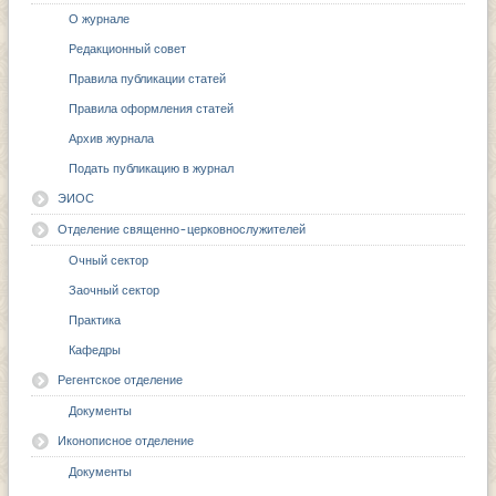
О журнале
Редакционный совет
Правила публикации статей
Правила оформления статей
Архив журнала
Подать публикацию в журнал
ЭИОС
Отделение священно-церковнослужителей
Очный сектор
Заочный сектор
Практика
Кафедры
Регентское отделение
Документы
Иконописное отделение
Документы