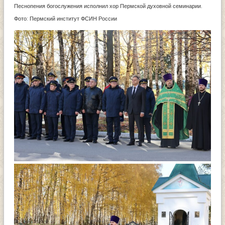
Песнопения богослужения исполнил хор Пермской духовной семинарии.
Фото: Пермский институт ФСИН России