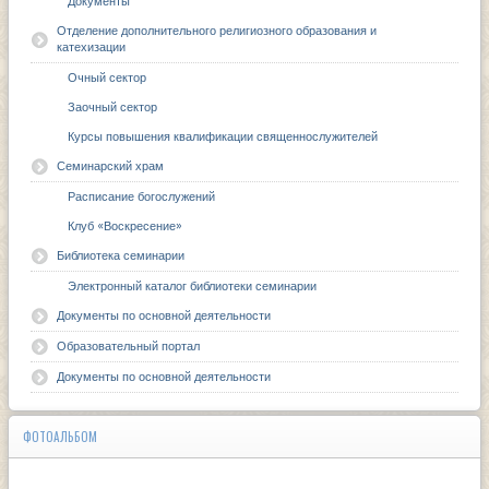
Документы
Отделение дополнительного религиозного образования и
катехизации
Очный сектор
Заочный сектор
Курсы повышения квалификации священнослужителей
Семинарский храм
Расписание богослужений
Клуб «Воскресение»
Библиотека семинарии
Электронный каталог библиотеки семинарии
Документы по основной деятельности
Образовательный портал
Документы по основной деятельности
ФОТОАЛЬБОМ