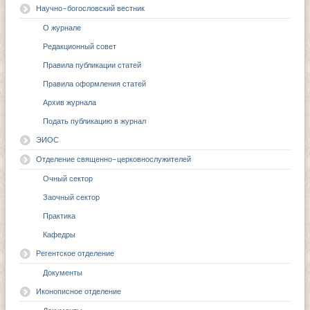
Научно-богословский вестник
О журнале
Редакционный совет
Правила публикации статей
Правила оформления статей
Архив журнала
Подать публикацию в журнал
ЭИОС
Отделение священно-церковнослужителей
Очный сектор
Заочный сектор
Практика
Кафедры
Регентское отделение
Документы
Иконописное отделение