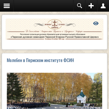
Молебен в Пермском институте ФСИН