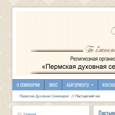
О СЕМИНАРИИ
ЭИОС
АБИТУРИЕНТУ
КОНТА
Пермская Духовная Семинария
// Пастырский час
Пастыр
Главная