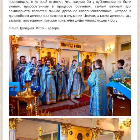
проповедью, в которой отметил, что, какими бы углубленными не были
знания, приобретенные в процессе обучения, самым важным для
семинариста является личное духовное совершенствование, которое в
дальнейшем должно проявляться в служении Церкви, а также должно стать
залогом того горения, которое привлечет души многих людей к Богу.
Ольга Троицкая. Фото - автора.