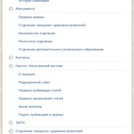
История семинарии
Абитуриенту
Правила приема
Отделение священно-церковнослужителей
Иконописное отделение
Регентское отделение
Отделение дополнительного религиозного образования
Контакты
Научно-богословский вестник
О журнале
Редакционный совет
Правила публикации статей
Правила оформления статей
Архив журнала
Подать публикацию в журнал
ЭИОС
Отделение священно-церковнослужителей