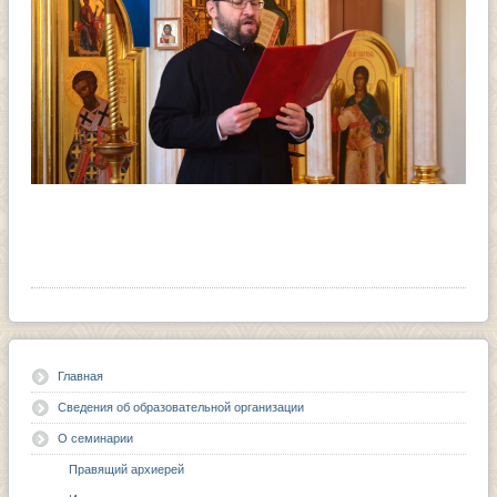
Главная
Сведения об образовательной организации
О семинарии
Правящий архиерей