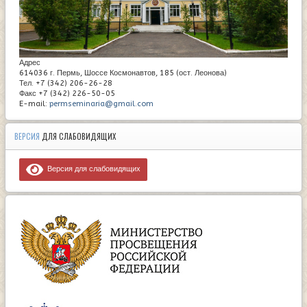
Адрес
614036 г. Пермь, Шоссе Космонавтов, 185 (ост. Леонова)
Тел. +7 (342) 206-26-28
Факс +7 (342) 226-50-05
E-mail:
permseminaria@gmail.com
ВЕРСИЯ
ДЛЯ СЛАБОВИДЯЩИХ
Версия для слабовидящих