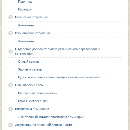
Практика
Кафедры
Регентское отделение
Документы
Иконописное отделение
Документы
Отделение дополнительного религиозного образования и
катехизации
Очный сектор
Заочный сектор
Курсы повышения квалификации священнослужителей
Семинарский храм
Расписание богослужений
Клуб «Воскресение»
Библиотека семинарии
Электронный каталог библиотеки семинарии
Документы по основной деятельности