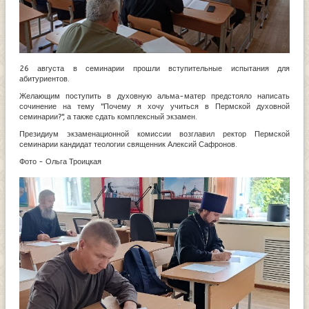
26 августа в семинарии прошли вступительные испытания для
абитуриентов.
Желающим поступить в духовную альма-матер предстояло написать
сочинение на тему "Почему я хочу учиться в Пермской духовной
семинарии?", а также сдать комплексный экзамен.
Президиум экзаменационной комиссии возглавил ректор Пермской
семинарии кандидат теологии священник Алексий Сафронов.
Фото - Ольга Троицкая