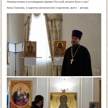
Новомученики и исповедники Церкви Русской, молите Бога о нас!
Анна Глазкова, студентка иконописного отделения, фото - автора