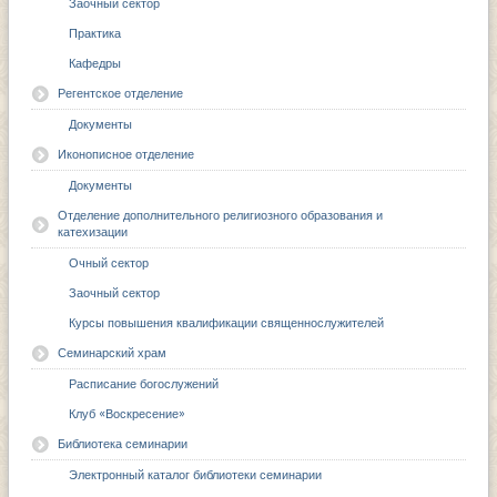
Заочный сектор
Практика
Кафедры
Регентское отделение
Документы
Иконописное отделение
Документы
Отделение дополнительного религиозного образования и
катехизации
Очный сектор
Заочный сектор
Курсы повышения квалификации священнослужителей
Семинарский храм
Расписание богослужений
Клуб «Воскресение»
Библиотека семинарии
Электронный каталог библиотеки семинарии