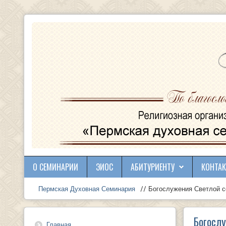
О СЕМИНАРИИ
ЭИОС
АБИТУРИЕНТУ
КОНТА
Пермская Духовная Семинария
// Богослужения Светлой 
Богосл
Главная