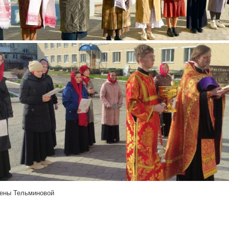
ены Тельминовой