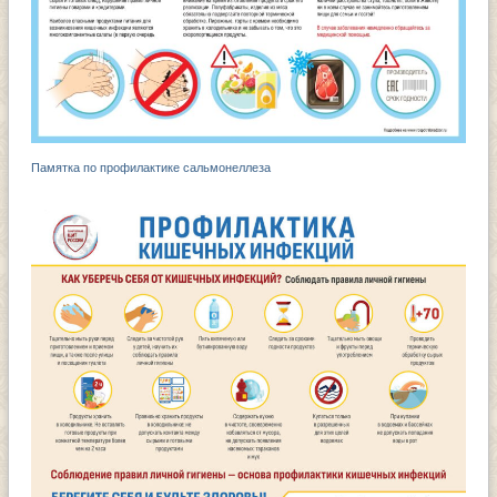
Памятка по профилактике сальмонеллеза