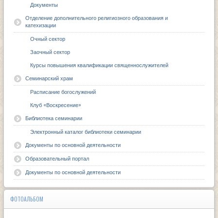
Документы
Отделение дополнительного религиозного образования и
катехизации
Очный сектор
Заочный сектор
Курсы повышения квалификации священнослужителей
Семинарский храм
Расписание богослужений
Клуб «Воскресение»
Библиотека семинарии
Электронный каталог библиотеки семинарии
Документы по основной деятельности
Образовательный портал
Документы по основной деятельности
ФОТОАЛЬБОМ