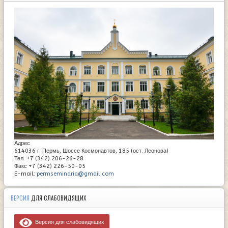
Адрес
614036 г. Пермь, Шоссе Космонавтов, 185 (ост. Леонова)
Тел. +7 (342) 206-26-28
Факс +7 (342) 226-50-05
E-mail:
permseminaria@gmail.com
ВЕРСИЯ
ДЛЯ СЛАБОВИДЯЩИХ
Версия для слабовидящих