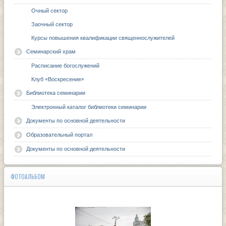
Очный сектор
Заочный сектор
Курсы повышения квалификации священнослужителей
Семинарский храм
Расписание богослужений
Клуб «Воскресение»
Библиотека семинарии
Электронный каталог библиотеки семинарии
Документы по основной деятельности
Образовательный портал
Документы по основной деятельности
ФОТОАЛЬБОМ