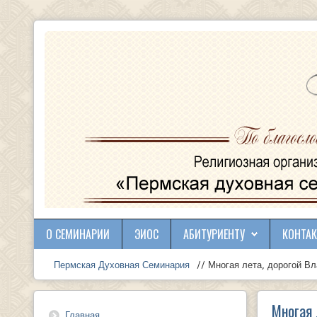
О СЕМИНАРИИ
ЭИОС
АБИТУРИЕНТУ
КОНТА
Пермская Духовная Семинария
// Многая лета, дорогой Вл
Многая 
Главная