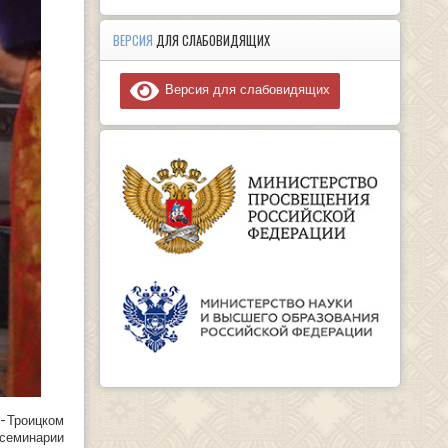
ВЕРСИЯ
ДЛЯ СЛАБОВИДЯЩИХ
Версия для слабовидящих
о-Троицком
семинарии