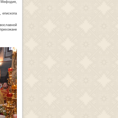
 Мефодия,
, епископа
вославной
прихожане