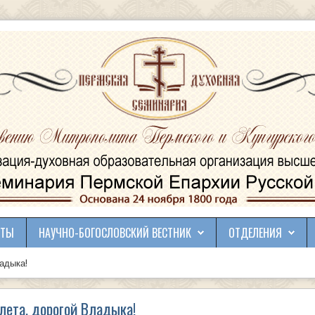
КТЫ
НАУЧНО-БОГОСЛОВСКИЙ ВЕСТНИК
ОТДЕЛЕНИЯ
адыка!
лета, дорогой Владыка!