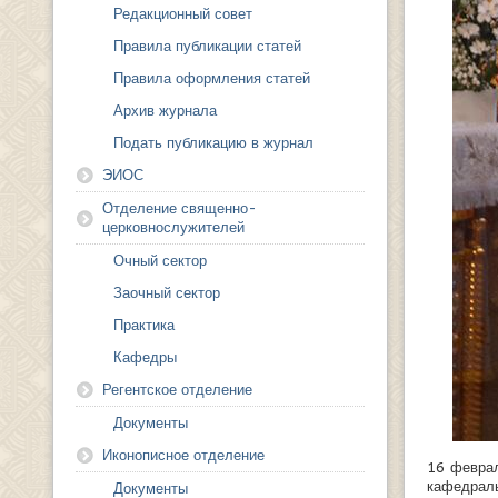
Редакционный совет
Правила публикации статей
Правила оформления статей
Архив журнала
Подать публикацию в журнал
ЭИОС
Отделение священно-
церковнослужителей
Очный сектор
Заочный сектор
Практика
Кафедры
Регентское отделение
Документы
Иконописное отделение
16 феврал
кафедрал
Документы