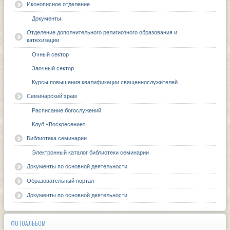
Иконописное отделение
Документы
Отделение дополнительного религиозного образования и
катехизации
Очный сектор
Заочный сектор
Курсы повышения квалификации священнослужителей
Семинарский храм
Расписание богослужений
Клуб «Воскресение»
Библиотека семинарии
Электронный каталог библиотеки семинарии
Документы по основной деятельности
Образовательный портал
Документы по основной деятельности
ФОТОАЛЬБОМ