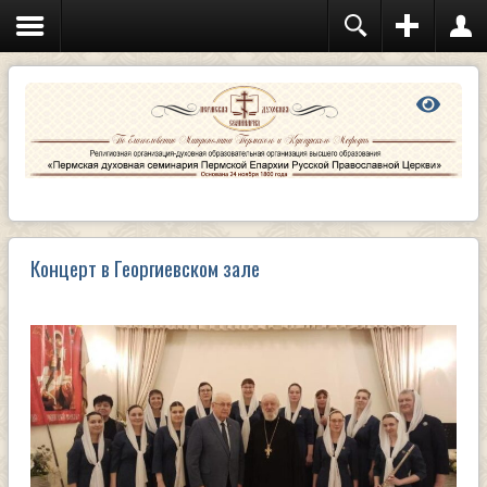
Концерт в Георгиевском зале