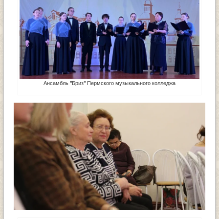
Ансамбль "Бриз" Пермского музыкального колледжа