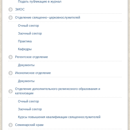
Подать публикацию в журнал
ЭИОС
Отделение священно-церковнослужителей
Очный сектор
Заочный сектор
Практика
Кафедры
Регентское отделение
Документы
Иконописное отделение
Документы
Отделение дополнительного религиозного образования и
катехизации
Очный сектор
Заочный сектор
Курсы повышения квалификации священнослужителей
Семинарский храм