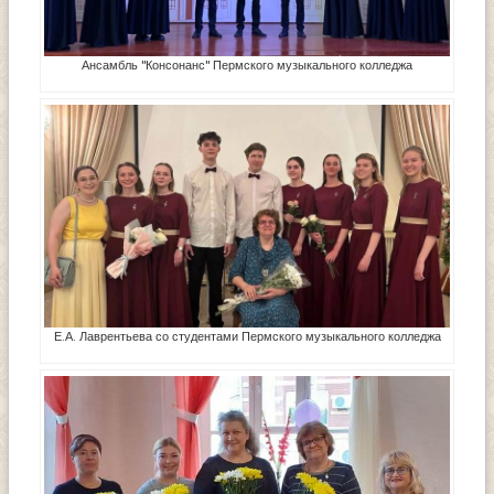
Ансамбль "Консонанс" Пермского музыкального колледжа
Е.А. Лаврентьева со студентами Пермского музыкального колледжа