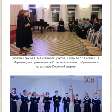
Коллеги и друзья Н.Б. Пермякова, учитель школы №2 г. Перми и Е.Г.
Маринина, зам. руководителя Отдела религиозного образования и
катехизации Пермской епархии