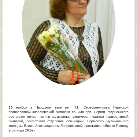
15 ноября в Народном зале им. П.Н. Серебренникова Пермской
православной классической гимназии во имя прп. Сергия Радонежского
состоялся вечер памяти музыканта, дирижера, педагога православной
гимназии, регентского отделения семинарии, Пермского музыкального
колледжа Елены Александровны Лаврентьевой, преставившейся ко Господу
9 октября 2024 г.