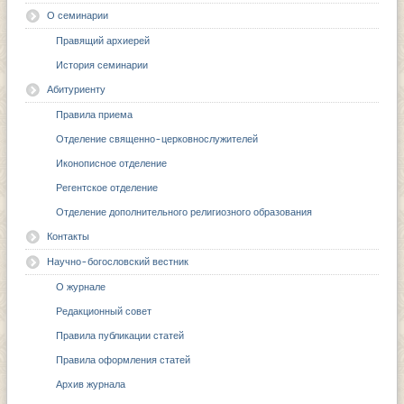
О семинарии
Правящий архиерей
История семинарии
Абитуриенту
Правила приема
Отделение священно-церковнослужителей
Иконописное отделение
Регентское отделение
Отделение дополнительного религиозного образования
Контакты
Научно-богословский вестник
О журнале
Редакционный совет
Правила публикации статей
Правила оформления статей
Архив журнала