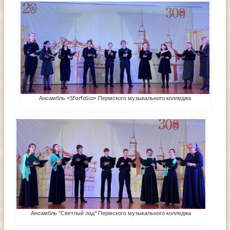
Ансамбль «Sfarfalio» Пермского музыкального колледжа
Ансамбль "Светлый лад" Пермского музыкального колледжа