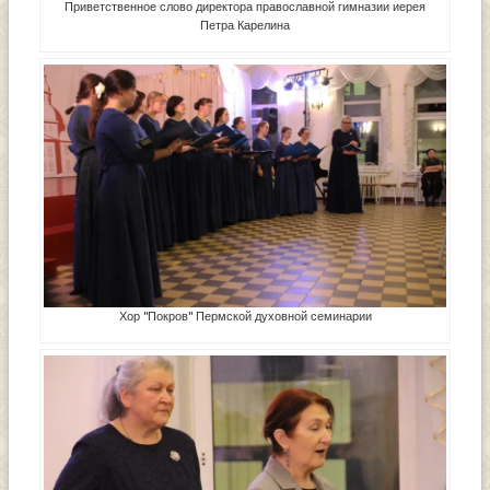
Приветственное слово директора православной гимназии иерея
Петра Карелина
Хор "Покров" Пермской духовной семинарии