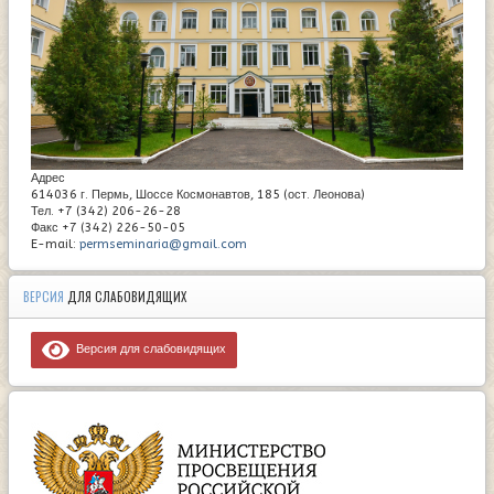
Адрес
614036 г. Пермь, Шоссе Космонавтов, 185 (ост. Леонова)
Тел. +7 (342) 206-26-28
Факс +7 (342) 226-50-05
E-mail:
permseminaria@gmail.com
ВЕРСИЯ
ДЛЯ СЛАБОВИДЯЩИХ
Версия для слабовидящих