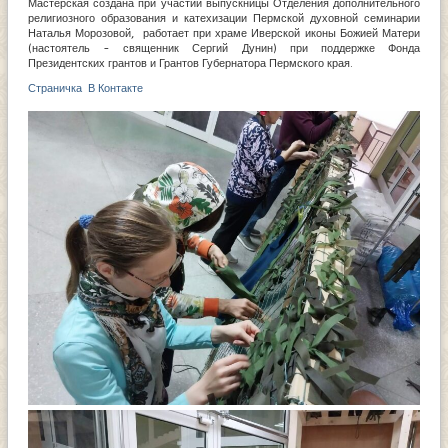
Мастерская создана при участии выпускницы Отделения дополнительного
религиозного образования и катехизации Пермской духовной семинарии
Наталья Морозовой, работает при храме Иверской иконы Божией Матери
(настоятель - священник Сергий Дунин) при поддержке Фонда
Президентских грантов и Грантов Губернатора Пермского края.
Страничка В Контакте