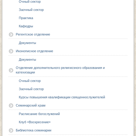
Очный сектор
Заочный сектор
Практика
Кафедры
Регентское отделение
Документы
Иконописное отделение
Документы
Отделение дополнительного религиозного образования и
катехизации
Очный сектор
Заочный сектор
Курсы повышения квалификации священнослужителей
Семинарский храм
Расписание богослужений
Клуб «Воскресение»
Библиотека семинарии