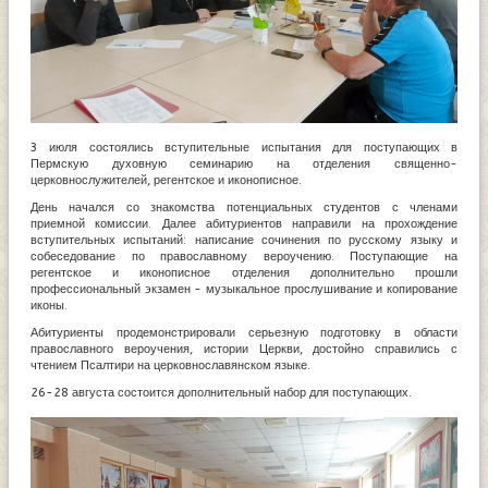
3 июля состоялись вступительные испытания для поступающих в
Пермскую духовную семинарию на отделения священно-
церковнослужителей, регентское и иконописное.
День начался со знакомства потенциальных студентов с членами
приемной комиссии. Далее абитуриентов направили на прохождение
вступительных испытаний: написание сочинения по русскому языку и
собеседование по православному вероучению. Поступающие на
регентское и иконописное отделения дополнительно прошли
профессиональный экзамен - музыкальное прослушивание и копирование
иконы.
Абитуриенты продемонстрировали серьезную подготовку в области
православного вероучения, истории Церкви, достойно справились с
чтением Псалтири на церковнославянском языке.
26-28 августа состоится дополнительный набор для поступающих.