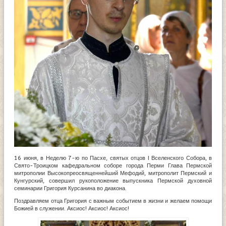
16 июня, в Неделю 7-ю по Пасхе, святых отцов I Вселенского Собора, в
Свято-Троицком кафедральном соборе города Перми Глава Пермской
митрополии Высокопреосвященнейший Мефодий, митрополит Пермский и
Кунгурский, совершил рукоположение выпускника Пермской духовной
семинарии Григория Курсанина во диакона.
Поздравляем отца Григория с важным событием в жизни и желаем помощи
Божией в служении. Аксиос! Аксиос! Аксиос!