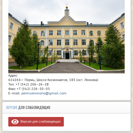
Адрес
614036 г. Пермь, Шоссе Космонавтов, 185 (ост. Леонова)
Тел. +7 (342) 206-26-28
Факс +7 (342) 226-50-05
E-mail:
permseminaria@gmail.com
ВЕРСИЯ
ДЛЯ СЛАБОВИДЯЩИХ
Версия для слабовидящих