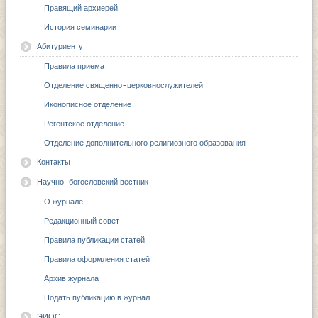
Правящий архиерей
История семинарии
Абитуриенту
Правила приема
Отделение священно-церковнослужителей
Иконописное отделение
Регентское отделение
Отделение дополнительного религиозного образования
Контакты
Научно-богословский вестник
О журнале
Редакционный совет
Правила публикации статей
Правила оформления статей
Архив журнала
Подать публикацию в журнал
ЭИОС