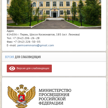
Адрес
614036 г. Пермь, Шоссе Космонавтов, 185 (ост. Леонова)
Тел. +7 (342) 206-26-28
Факс +7 (342) 226-50-05
E-mail:
permseminaria@gmail.com
ВЕРСИЯ
ДЛЯ СЛАБОВИДЯЩИХ
Версия для слабовидящих