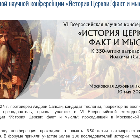
ой научной конференции «История Церкви: факт и мы
24 г. протоиерей Андрей Сапсай, кандидат теологии, проректор по восп
 преподаватель, принял участие в VI Всероссийской ежегодно
ции "История Церкви: факт и мысль", проходившей в Московской
оду конференция проходила в память 350-летия патриаршеств
). В форуме приняли участие более 100 исследователей истории: пре