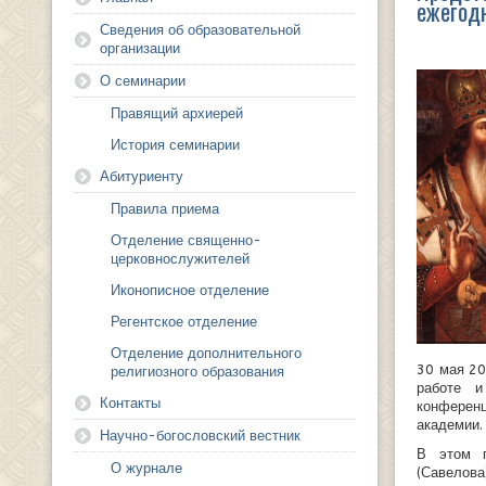
ежегодн
Сведения об образовательной
организации
О семинарии
Правящий архиерей
История семинарии
Абитуриенту
Правила приема
Отделение священно-
церковнослужителей
Иконописное отделение
Регентское отделение
Отделение дополнительного
30 мая 20
религиозного образования
работе и
Контакты
конферен
академии.
Научно-богословский вестник
В этом г
О журнале
(Савелова