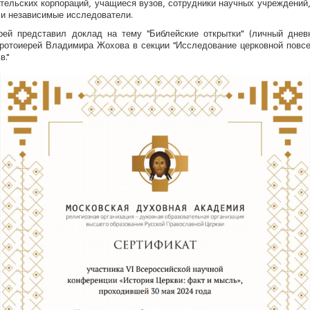
тельских корпораций, учащиеся вузов, сотрудники научных учреждений
 и независимые исследователи.
рей представил доклад на тему "Библейские открытки" (личный днев
протоиерей Владимира Жохова в секции "Исследование церковной повс
в."