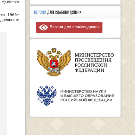
, музейные
ВЕРСИЯ
ДЛЯ СЛАБОВИДЯЩИХ
ник 1966-
едневности
Версия для слабовидящих