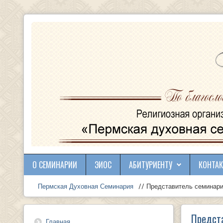
О СЕМИНАРИИ
ЭИОС
АБИТУРИЕНТУ
КОНТА
Пермская Духовная Семинария
// Представитель семинарии
Предста
Главная