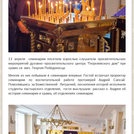
13 апреля семинарию посетили взрослые слушатели просветительских
мероприятий духовно-просветительского центра "Георгиевского дом" при
храме св. вмч. Георгия Победоносца.
Многие из них побывали в семинарии впервые. Гостей встречал проректор
семинарии по воспитательной работе протоиерей Андрей Сапсай.
Помолившись за Божественной Литургией, песнопения которой исполнили
студенты пастырского отделения, гости выслушали рассказ о. Андрея об
истории семинарии и храма, об отделениях семинарии.