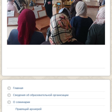
Главная
Сведения об образовательной организации
О семинарии
Правящий архиерей