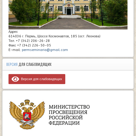
Адрес
614036 г. Пермь, Шоссе Космонавтов, 185 (ост. Леонова)
Тел. +7 (342) 206-26-28
Факс +7 (342) 226-50-05
E-mail:
permseminaria@gmail.com
ВЕРСИЯ
ДЛЯ СЛАБОВИДЯЩИХ
Версия для слабовидящих