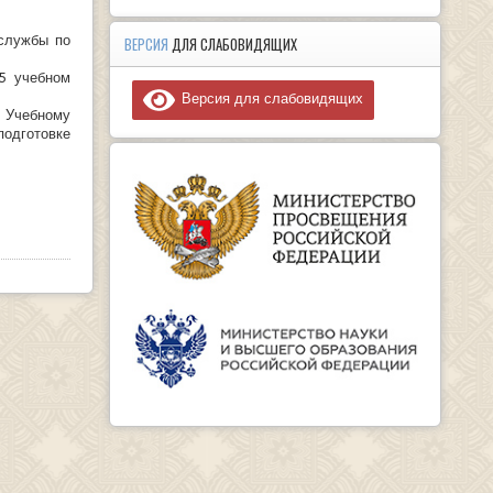
службы по
ВЕРСИЯ
ДЛЯ СЛАБОВИДЯЩИХ
5 учебном
Версия для слабовидящих
 Учебному
подготовке