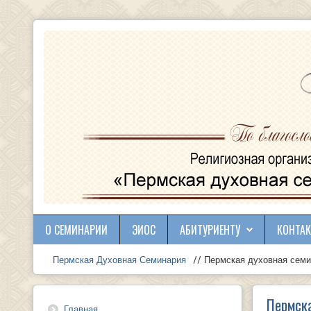
О СЕМИНАРИИ
ЭИОС
АБИТУРИЕНТУ
КОНТА
Пермская Духовная Семинария
// Пермская духовная семи
Пермска
Главная