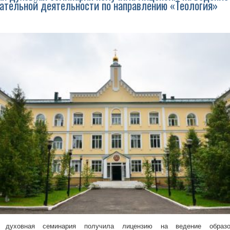
ательной деятельности по направлению «Теология»
я духовная семинария получила лицензию на ведение образов