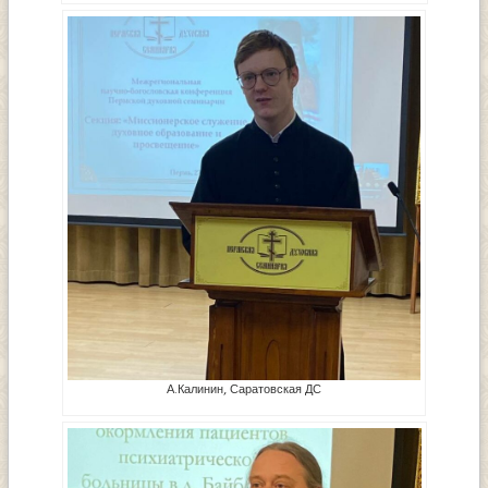
А.Калинин, Саратовская ДС