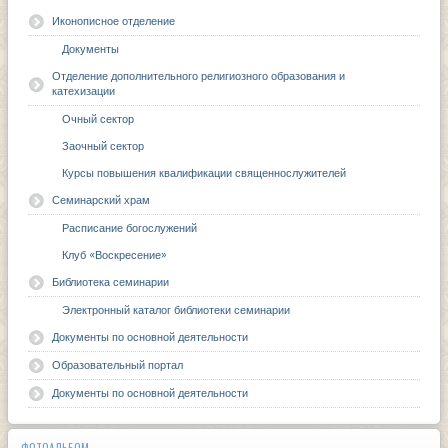
Иконописное отделение
Документы
Отделение дополнительного религиозного образования и
катехизации
Очный сектор
Заочный сектор
Курсы повышения квалификации священнослужителей
Семинарский храм
Расписание богослужений
Клуб «Воскресение»
Библиотека семинарии
Электронный каталог библиотеки семинарии
Документы по основной деятельности
Образовательный портал
Документы по основной деятельности