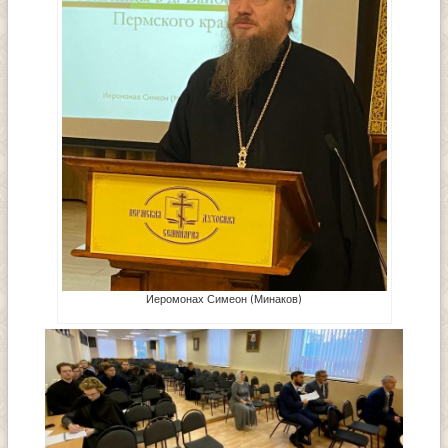
Иеромонах Симеон (Минаков)