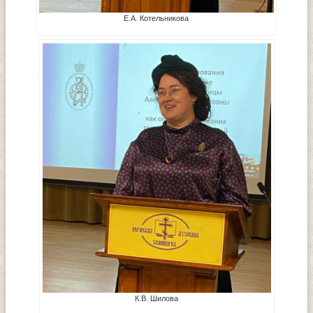
Е.А. Котельникова
К.В. Шилова