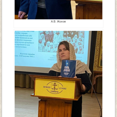
А.В. Жохов