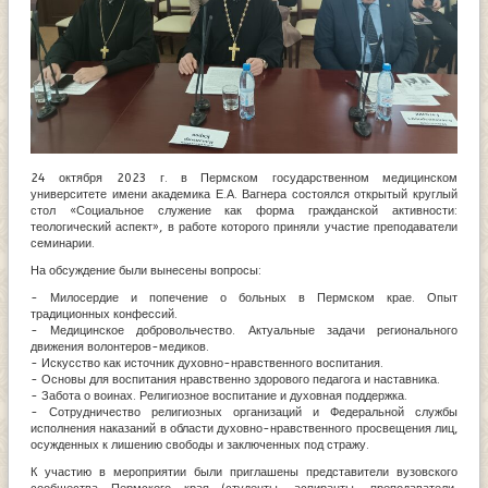
24 октября 2023 г. в Пермском государственном медицинском
университете имени академика Е.А. Вагнера состоялся открытый круглый
стол «Социальное служение как форма гражданской активности:
теологический аспект», в работе которого приняли участие преподаватели
семинарии.
На обсуждение были вынесены вопросы:
- Милосердие и попечение о больных в Пермском крае. Опыт
традиционных конфессий.
- Медицинское добровольчество. Актуальные задачи регионального
движения волонтеров-медиков.
- Искусство как источник духовно-нравственного воспитания.
- Основы для воспитания нравственно здорового педагога и наставника.
- Забота о воинах. Религиозное воспитание и духовная поддержка.
- Сотрудничество религиозных организаций и Федеральной службы
исполнения наказаний в области духовно-нравственного просвещения лиц,
осужденных к лишению свободы и заключенных под стражу.
К участию в мероприятии были приглашены представители вузовского