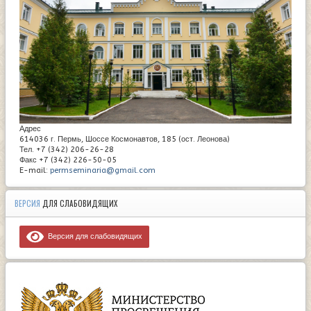
Адрес
614036 г. Пермь, Шоссе Космонавтов, 185 (ост. Леонова)
Тел. +7 (342) 206-26-28
Факс +7 (342) 226-50-05
E-mail:
permseminaria@gmail.com
ВЕРСИЯ
ДЛЯ СЛАБОВИДЯЩИХ
Версия для слабовидящих