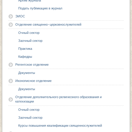
Архив журнала
Подать публикацию в журнал
ЭИОС
Отделение священно-церковнослужителей
Очный сектор
Заочный сектор
Практика
Кафедры
Регентское отделение
Документы
Иконописное отделение
Документы
Отделение дополнительного религиозного образования и
катехизации
Очный сектор
Заочный сектор
Курсы повышения квалификации священнослужителей