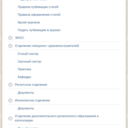
Правила публикации статей
Правила оформления статей
Архив журнала
Подать публикацию в журнал
ЭИОС
Отделение священно-церковнослужителей
Очный сектор
Заочный сектор
Практика
Кафедры
Регентское отделение
Документы
Иконописное отделение
Документы
Отделение дополнительного религиозного образования и
катехизации