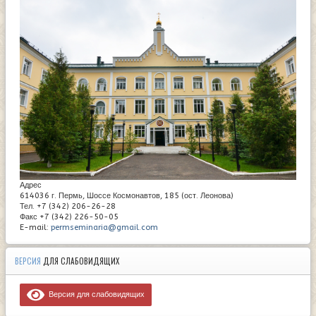
Адрес
614036 г. Пермь, Шоссе Космонавтов, 185 (ост. Леонова)
Тел. +7 (342) 206-26-28
Факс +7 (342) 226-50-05
E-mail:
permseminaria@gmail.com
ВЕРСИЯ
ДЛЯ СЛАБОВИДЯЩИХ
Версия для слабовидящих