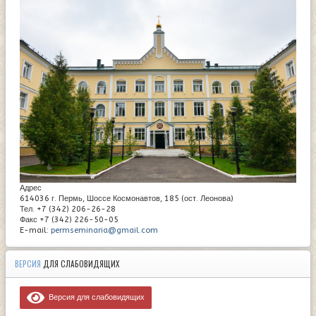
Адрес
614036 г. Пермь, Шоссе Космонавтов, 185 (ост. Леонова)
Тел. +7 (342) 206-26-28
Факс +7 (342) 226-50-05
E-mail:
permseminaria@gmail.com
ВЕРСИЯ
ДЛЯ СЛАБОВИДЯЩИХ
Версия для слабовидящих