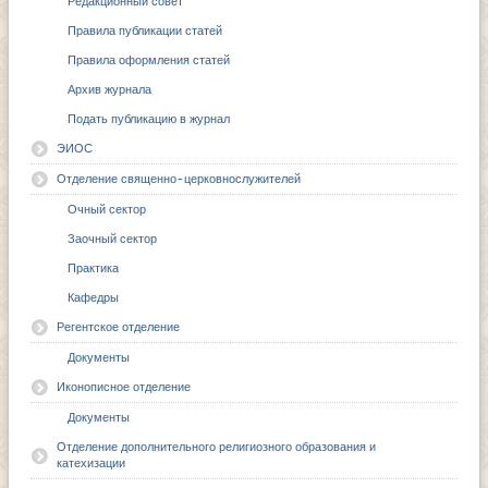
Редакционный совет
Правила публикации статей
Правила оформления статей
Архив журнала
Подать публикацию в журнал
ЭИОС
Отделение священно-церковнослужителей
Очный сектор
Заочный сектор
Практика
Кафедры
Регентское отделение
Документы
Иконописное отделение
Документы
Отделение дополнительного религиозного образования и
катехизации