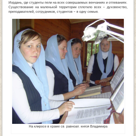
Иордань, где студенты пели на всех совершаемых венчаниях и отпеваниях.
Существование на маленькой территории сплотило всех – духовенство,
преподавателей, сотрудников, студентов – в одну семью.
На клиросе в храме св. равноап. князя Владимира