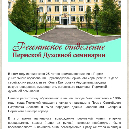
В этом году исполняется 25 лет со времени появления в Перми
уникального образования - руководитель церковного хора, регент. О деле
своей жизни рассказывает Ольга Викторовна Ануфриева, кандидат
искусствоведения, руководитель регентского отделения Пермской
духовной семинарии.
Начало регентскому образованию в нашем городе было положено в 1996
году, когда Пермской епархии в связи с приездом в Пермь Святейшего
Патриарха Алексия II было передано здание часовни свт. Стефана
Пермского в центре города.
В это время начиналось возрождение церковной жизни, епархии
передавались храмы (чаще их руины), которые необходимо было
восстанавливать и начинать в них богослужения. Сразу же стала очевидна