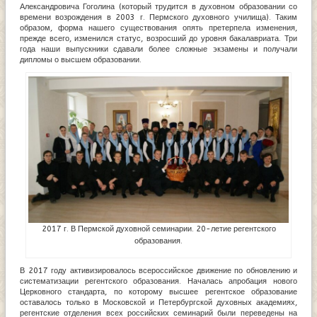
Александровича Гоголина (который трудится в духовном образовании со
времени возрождения в 2003 г. Пермского духовного училища). Таким
образом, форма нашего существования опять претерпела изменения,
прежде всего, изменился статус, возросший до уровня бакалавриата. Три
года наши выпускники сдавали более сложные экзамены и получали
дипломы о высшем образовании.
2017 г. В Пермской духовной семинарии. 20-летие регентского
образования.
В 2017 году активизировалось всероссийское движение по обновлению и
систематизации регентского образования. Началась апробация нового
Церковного стандарта, по которому высшее регентское образование
оставалось только в Московской и Петербургской духовных академиях,
регентские отделения всех российских семинарий были переведены на