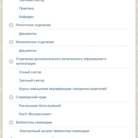
Заочный сектор
Практика
Кафедры
Регентское отделение
Документы
Иконописное отделение
Документы
Отделение дополнительного религиозного образования и
катехизации
Очный сектор
Заочный сектор
Курсы повышения квалификации священнослужителей
Семинарский храм
Расписание богослужений
Клуб «Воскресение»
Библиотека семинарии
Электронный каталог библиотеки семинарии