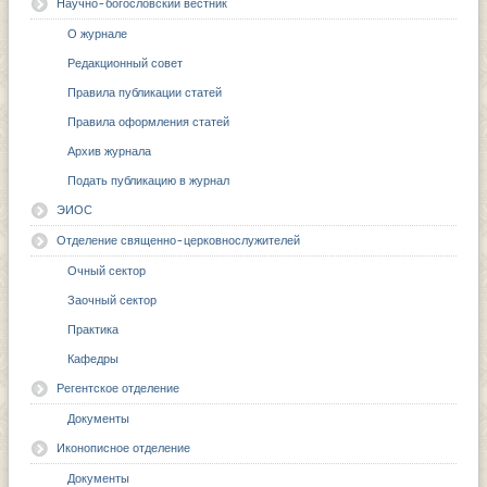
Научно-богословский вестник
О журнале
Редакционный совет
Правила публикации статей
Правила оформления статей
Архив журнала
Подать публикацию в журнал
ЭИОС
Отделение священно-церковнослужителей
Очный сектор
Заочный сектор
Практика
Кафедры
Регентское отделение
Документы
Иконописное отделение
Документы