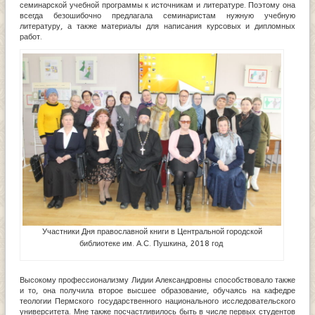
семинарской учебной программы к источникам и литературе. Поэтому она
всегда безошибочно предлагала семинаристам нужную учебную
литературу, а также материалы для написания курсовых и дипломных
работ.
Участники Дня православной книги в Центральной городской
библиотеке им. А.С. Пушкина, 2018 год
Высокому профессионализму Лидии Александровны способствовало также
и то, она получила второе высшее образование, обучаясь на кафедре
теологии Пермского государственного национального исследовательского
университета. Мне также посчастливилось быть в числе первых студентов