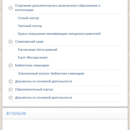
Отделение дополнительного религиозного образования и
катехизации
Очный сектор
Заочный сектор
Курсы повышения квалификации священнослужителей
Семинарский храм
Расписание богослужений
Клуб «Воскресение»
Библиотека семинарии
Электронный каталог библиотеки семинарии
Документы по основной деятельности
Образовательный портал
Документы по основной деятельности
ФОТОАЛЬБОМ