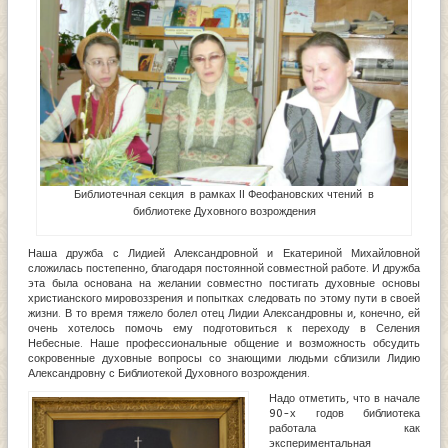
Библиотечная секция в рамках II Феофановских чтений в
библиотеке Духовного возрождения
Наша дружба с Лидией Александровной и Екатериной Михайловной
сложилась постепенно, благодаря постоянной совместной работе. И дружба
эта была основана на желании совместно постигать духовные основы
христианского мировоззрения и попытках следовать по этому пути в своей
жизни. В то время тяжело болел отец Лидии Александровны и, конечно, ей
очень хотелось помочь ему подготовиться к переходу в Селения
Небесные. Наше профессиональные общение и возможность обсудить
сокровенные духовные вопросы со знающими людьми сблизили Лидию
Александровну с Библиотекой Духовного возрождения.
Надо отметить, что в начале
90-х годов библиотека
работала как
экспериментальная