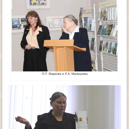
Л.П. Маркова и Л.А. Малышева