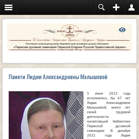
Памяти Лидии Александровны Малышевой
5 июня 2022 года
исполнилось бы 67 лет
Лидии Александровне
Малышевой, много лет
своей трудовой
деятельности
посвятившей библиотеке
Пермской духовной
семинарии. В декабре
2021 года Лидия