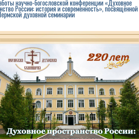
аботы научно-богословской конференции «Духовное
нство России: история и современность», посвящённой
Пермской духовной семинарии