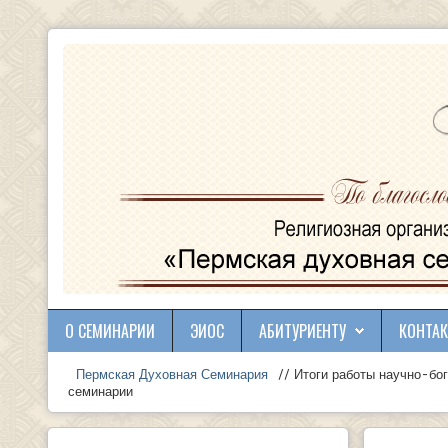
О СЕМИНАРИИ
ЭИОС
АБИТУРИЕНТУ
КОНТА
Пермская Духовная Семинария
// Итоги работы научно-бог
семинарии