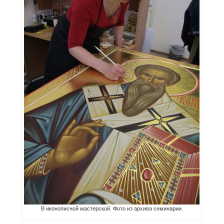
В иконописной мастерской. Фото из архива семинарии.