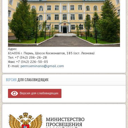
Адрес
614036 г. Пермь, Шоссе Космонавтов, 185 (ост. Леонова)
Тел. +7 (342) 206-26-28
Факс +7 (342) 226-50-05
E-mail:
permseminaria@gmail.com
ВЕРСИЯ
ДЛЯ СЛАБОВИДЯЩИХ
Версия для слабовидящих