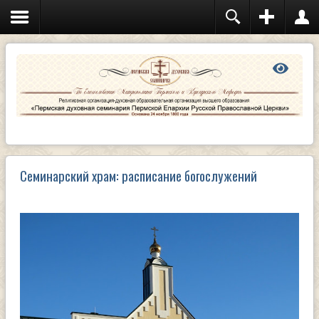
Семинарский храм: расписание богослужений