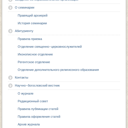
О семинарии
Правящий архиерей
История семинарии
Абитуриенту
Правила приема
Отделение священно-церковнослужителей
Иконописное отделение
Регентское отделение
Отделение дополнительного религиозного образования
Контакты
Научно-богословский вестник
О журнале
Редакционный совет
Правила публикации статей
Правила оформления статей
Архив журнала