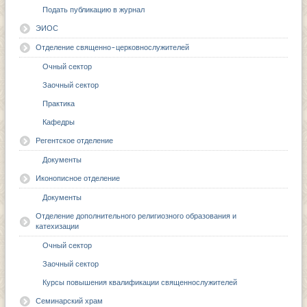
Подать публикацию в журнал
ЭИОС
Отделение священно-церковнослужителей
Очный сектор
Заочный сектор
Практика
Кафедры
Регентское отделение
Документы
Иконописное отделение
Документы
Отделение дополнительного религиозного образования и
катехизации
Очный сектор
Заочный сектор
Курсы повышения квалификации священнослужителей
Семинарский храм