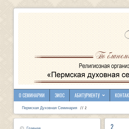
О СЕМИНАРИИ
ЭИОС
АБИТУРИЕНТУ
КОНТА
Пермская Духовная Семинария
// 2
2
Главная