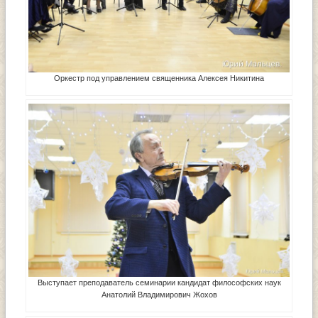
Оркестр под управлением священника Алексея Никитина
Выступает преподаватель семинарии кандидат философских наук
Анатолий Владимирович Жохов