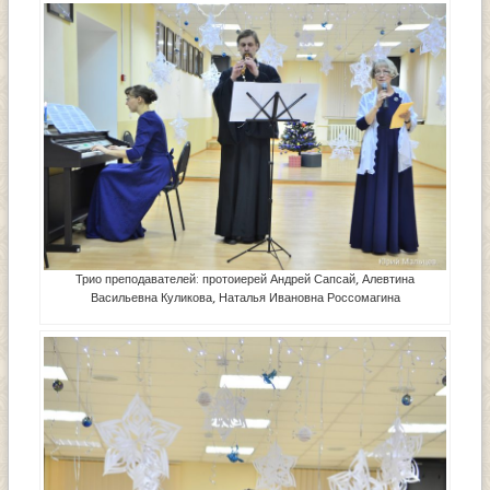
Трио преподавателей: протоиерей Андрей Сапсай, Алевтина
Васильевна Куликова, Наталья Ивановна Россомагина