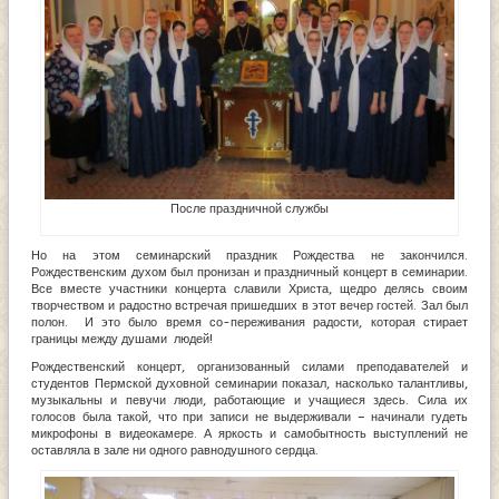
После праздничной службы
Но на этом семинарский праздник Рождества не закончился.
Рождественским духом был пронизан и праздничный концерт в семинарии.
Все вместе участники концерта славили Христа, щедро делясь своим
творчеством и радостно встречая пришедших в этот вечер гостей. Зал был
полон. И это было время со-переживания радости, которая стирает
границы между душами людей!
Рождественский концерт, организованный силами преподавателей и
студентов Пермской духовной семинарии показал, насколько талантливы,
музыкальны и певучи люди, работающие и учащиеся здесь. Сила их
голосов была такой, что при записи не выдерживали – начинали гудеть
микрофоны в видеокамере. А яркость и самобытность выступлений не
оставляла в зале ни одного равнодушного сердца.