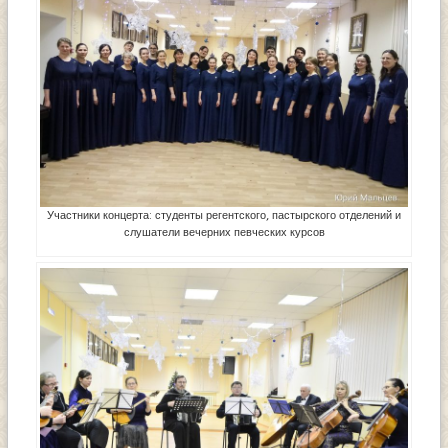
Участники концерта: студенты регентского, пастырского отделений и
слушатели вечерних певческих курсов