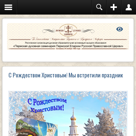
С Рождеством Христовым! Мы встретили праздник