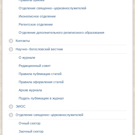
Правила приема
Отделение священно-церковнослужителей
Иконописное отделение
Регентское отделение
Отделение дополнительного религиозного образования
Контакты
Научно-богословский вестник
О журнале
Редакционный совет
Правила публикации статей
Правила оформления статей
Архив журнала
Подать публикацию в журнал
ЭИОС
Отделение священно-церковнослужителей
Очный сектор
Заочный сектор