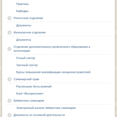
Практика
Кафедры
Регентское отделение
Документы
Иконописное отделение
Документы
Отделение дополнительного религиозного образования и
катехизации
Очный сектор
Заочный сектор
Курсы повышения квалификации священнослужителей
Семинарский храм
Расписание богослужений
Клуб «Воскресение»
Библиотека семинарии
Электронный каталог библиотеки семинарии
Документы по основной деятельности