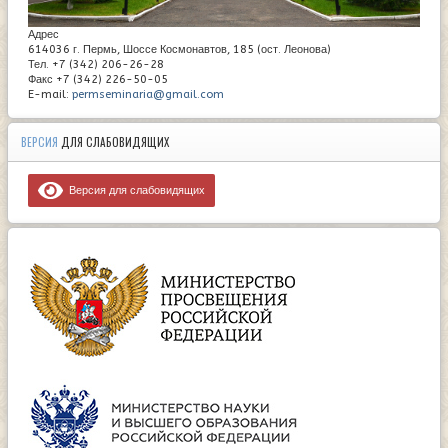
Адрес
614036 г. Пермь, Шоссе Космонавтов, 185 (ост. Леонова)
Тел. +7 (342) 206-26-28
Факс +7 (342) 226-50-05
E-mail:
permseminaria@gmail.com
ВЕРСИЯ
ДЛЯ СЛАБОВИДЯЩИХ
Версия для слабовидящих