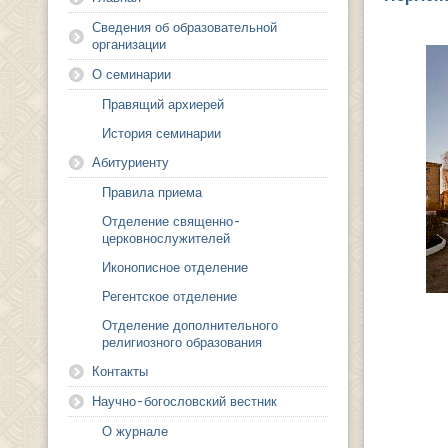
Сведения об образовательной
организации
О семинарии
Правящий архиерей
История семинарии
Абитуриенту
Правила приема
Отделение священно-
церковнослужителей
Иконописное отделение
Регентское отделение
Отделение дополнительного
религиозного образования
Контакты
Научно-богословский вестник
О журнале