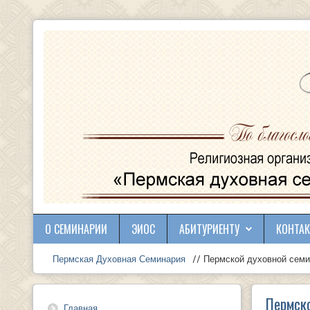
О СЕМИНАРИИ
ЭИОС
АБИТУРИЕНТУ
КОНТА
Пермская Духовная Семинария
// Пермской духовной семи
Пермско
Главная