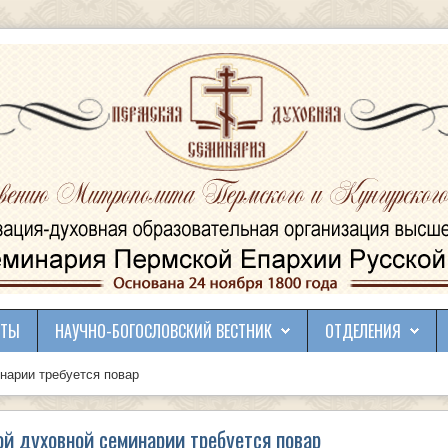
КТЫ
НАУЧНО-БОГОСЛОВСКИЙ ВЕСТНИК
ОТДЕЛЕНИЯ
нарии требуется повар
й духовной семинарии требуется повар