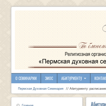
О СЕМИНАРИИ
ЭИОС
АБИТУРИЕНТУ
КОНТА
Пермская Духовная Семинария
// Абитуриенту: расписани
Абитури
Главная