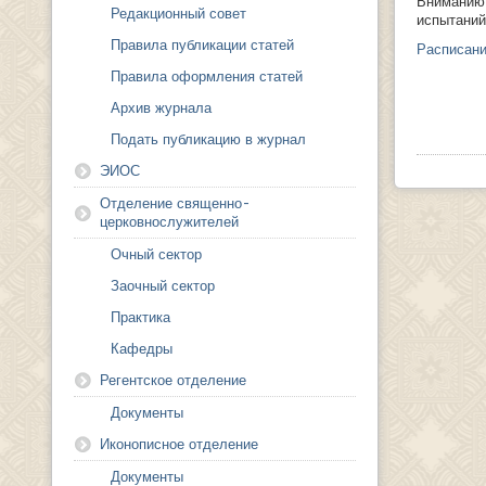
Вниманию 
Редакционный совет
испытаний
Правила публикации статей
Расписан
Правила оформления статей
Архив журнала
Подать публикацию в журнал
ЭИОС
Отделение священно-
церковнослужителей
Очный сектор
Заочный сектор
Практика
Кафедры
Регентское отделение
Документы
Иконописное отделение
Документы