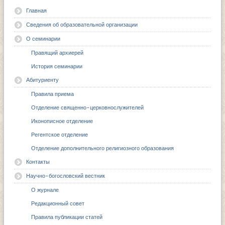
Главная
Сведения об образовательной организации
О семинарии
Правящий архиерей
История семинарии
Абитуриенту
Правила приема
Отделение священно-церковнослужителей
Иконописное отделение
Регентское отделение
Отделение дополнительного религиозного образования
Контакты
Научно-богословский вестник
О журнале
Редакционный совет
Правила публикации статей