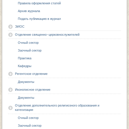
Правила оформления статей
Архив журнала
Подать публикацию в журнал
ЭИОС
Отделение священно-церковнослужителей
Очный сектор
Заочный сектор
Практика
Кафедры
Регентское отделение
Документы
Иконописное отделение
Документы
Отделение дополнительного религиозного образования и
катехизации
Очный сектор
Заочный сектор