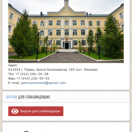
Адрес
614036 г. Пермь, Шоссе Космонавтов, 185 (ост. Леонова)
Тел. +7 (342) 206-26-28
Факс +7 (342) 226-50-05
E-mail:
permseminaria@gmail.com
ВЕРСИЯ
ДЛЯ СЛАБОВИДЯЩИХ
Версия для слабовидящих