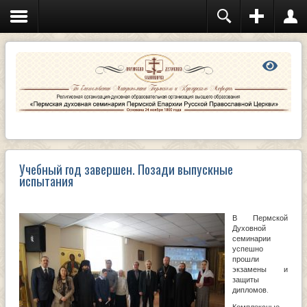
Учебный год завершен. Позади выпускные
испытания
В Пермской
Духовной
семинарии
успешно
прошли
экзамены и
защиты
дипломов.