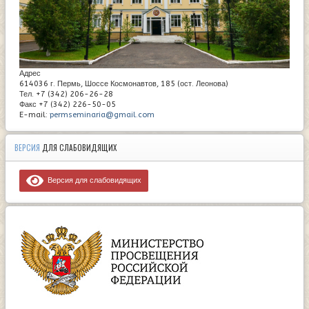
Адрес
614036 г. Пермь, Шоссе Космонавтов, 185 (ост. Леонова)
Тел. +7 (342) 206-26-28
Факс +7 (342) 226-50-05
E-mail:
permseminaria@gmail.com
ВЕРСИЯ
ДЛЯ СЛАБОВИДЯЩИХ
Версия для слабовидящих