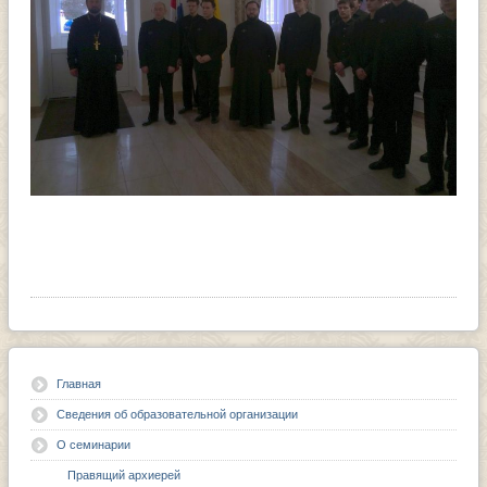
Главная
Сведения об образовательной организации
О семинарии
Правящий архиерей