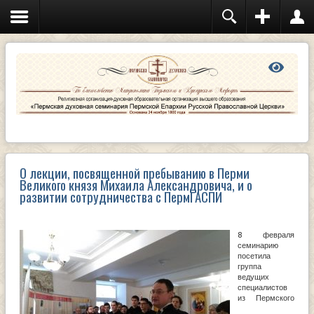
О лекции, посвященной пребыванию в Перми
Великого князя Михаила Александровича, и о
развитии сотрудничества с ПермГАСПИ
8 февраля
семинарию
посетила
группа
ведущих
специалистов
из Пермского