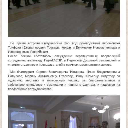
Во время встречи студенческий хор под руководством иеромонаха
Трифона (Ежова) пропел Тропарь, Кондак и Величание Новомученикам и
Исповедникам Российским.
После лекции состоялось обсуждение перспективных направлений
сотрудничества между ПермГАСПИ и Пермской Духовной семинарией и
участия студентов и преподавателей в научных мероприятиях архива.
Мы благодарим Сергея Васильевича Неганова, Илью Владимировича
Папулова, Марину Анатольевну Старкову, Инну Юрьевну Федотову за
чудесную выставку и интересную лекцию, за благожелательное и
заботливое отношение к семинарии и нашим студентам, и надеемся на
продолжение сотрудничества.