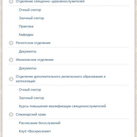
Отделение священно-церковнослужителей
Очный сектор
Заочный сектор
Практика
Кафедры
Регентское отделение
Документы
Иконописное отделение
Документы
Отделение дополнительного религиозного образования и
катехизации
Очный сектор
Заочный сектор
Курсы повышения квалификации священнослужителей
Семинарский храм
Расписание богослужений
Клуб «Воскресение»