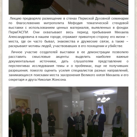
Лекцию предваряло размещение в стенах Пермской Духовной семинарии
по благословению митрополита Мефодия тематической стендовой
выставки с использованием ценных материалов, выявленных в фондах
ПермГАСПИ. Они охватывают весь период пребывания Михаила
Александровича в нашем городе, отражают приватную сторону его жизни –
места, где он часто бывал, знакомства и дружеские связи, а также –
раскрывают мотивы людей, участвовавших в его похищении и убийстве.
Личное участие создателей выставки в ее демонстрации позволило
расставить смысловые акценты: выделить наиболее важные
документальные источники, дать слушателям представление о
перспективах исследования темы и о проблемах, еще не получивших
разрешения; помогло оценить усилия специалистов разных направлений,
занимающихся поисками места захоронения Великого князя Михаила и его
секретаря и друга Николая Жонсона.