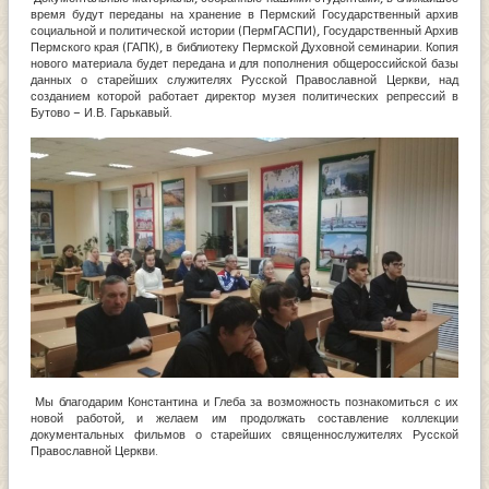
время будут переданы на хранение в Пермский Государственный архив
социальной и политической истории (ПермГАСПИ), Государственный Архив
Пермского края (ГАПК), в библиотеку Пермской Духовной семинарии. Копия
нового материала будет передана и для пополнения общероссийской базы
данных о старейших служителях Русской Православной Церкви, над
созданием которой работает директор музея политических репрессий в
Бутово – И.В. Гарькавый.
Мы благодарим Константина и Глеба за возможность познакомиться с их
новой работой, и желаем им продолжать составление коллекции
документальных фильмов о старейших священнослужителях Русской
Православной Церкви.