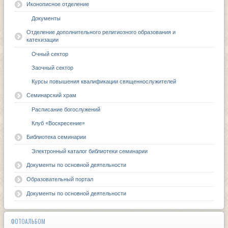
Иконописное отделение
Документы
Отделение дополнительного религиозного образования и
катехизации
Очный сектор
Заочный сектор
Курсы повышения квалификации священнослужителей
Семинарский храм
Расписание богослужений
Клуб «Воскресение»
Библиотека семинарии
Электронный каталог библиотеки семинарии
Документы по основной деятельности
Образовательный портал
Документы по основной деятельности
ФОТОАЛЬБОМ