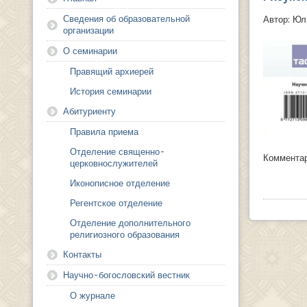
Сведения об образовательной
Автор: Юл
организации
О семинарии
Правящий архиерей
История семинарии
Абитуриенту
Правила приема
Отделение священно-
Коммента
церковнослужителей
Иконописное отделение
Регентское отделение
Отделение дополнительного
религиозного образования
Контакты
Научно-богословский вестник
О журнале