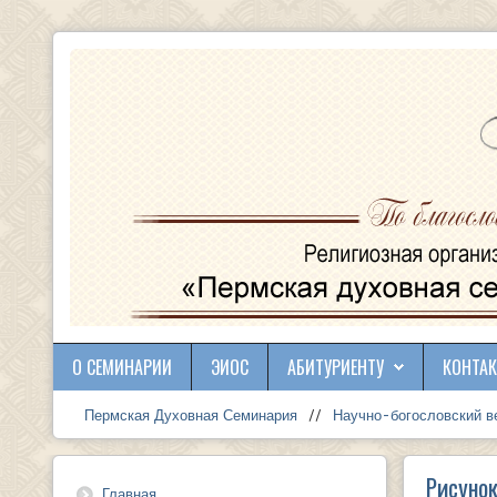
О СЕМИНАРИИ
ЭИОС
АБИТУРИЕНТУ
КОНТА
Пермская Духовная Семинария
//
Научно-богословский в
Рисуно
Главная