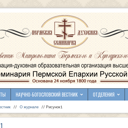
КТЫ
НАУЧНО-БОГОСЛОВСКИЙ ВЕСТНИК
ОТДЕЛЕНИЯ
естник
//
О журнале
// Рисунок1
к1